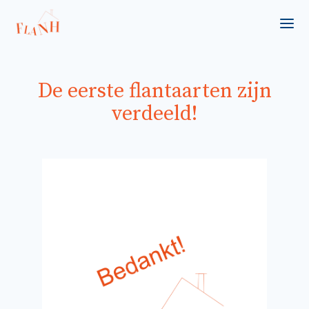
Ope
De eerste flantaarten zijn
verdeeld!