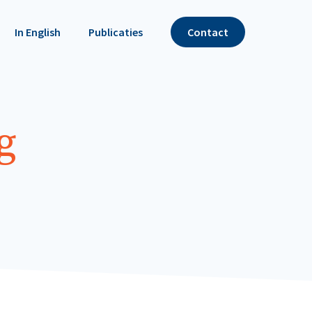
In English
Publicaties
Contact
g