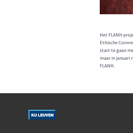
Het FLANH proje
Ethische Commis
start te gaan me
maar in januari
FLANH.