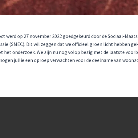
ct werd op 27 november 2022 goedgekeurd door de Sociaal-Maats
sie (SMEC). Dit wil zeggen dat we officieel groen licht hebben g
t het onderzoek. We zijn nu nog volop bezig met de laatste voorb
 mogen jullie een oproep verwachten voor de deelname van woonz