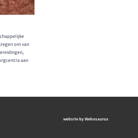
chappelijke
ekregen om van
ereidingen,
orgcentra aan
website by
Webosaurus