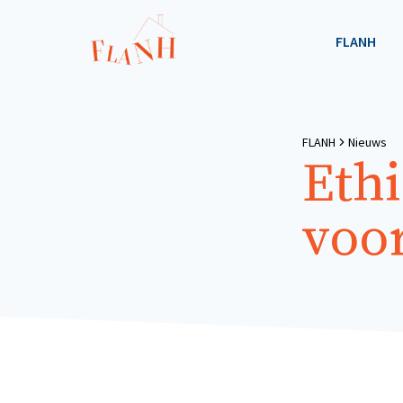
FLANH
FLANH
Nieuws
Eth
voo