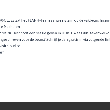
04/2023 zal het FLANH-team aanwezig zijn op de vakbeurs Inspir
te Mechelen.
rof. dr. Deschodt een sessie geven in HUB 3. Wees dus zeker welk
ngeschreven voor de beurs? Schrijf je dan gratis in via volgende lin
isitcloud.co...
ar?