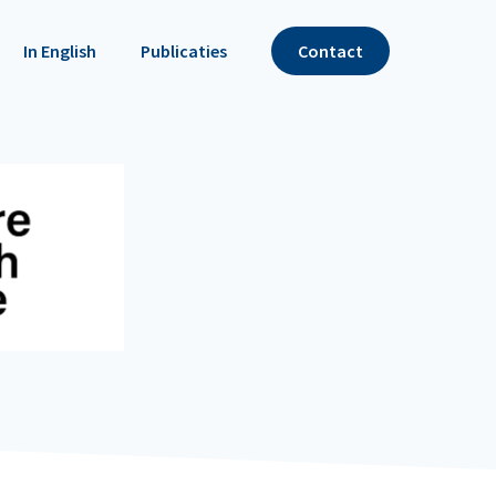
In English
Publicaties
Contact