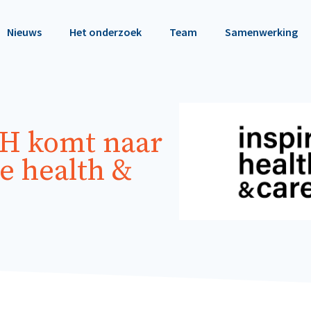
Nieuws
Het onderzoek
Team
Samenwerking
H komt naar
re health &