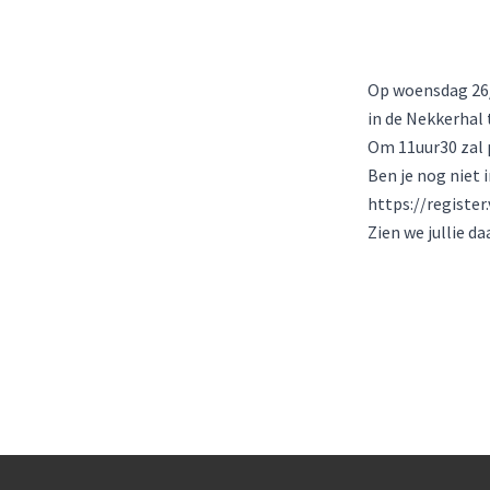
Op woensdag 26/
in de Nekkerhal 
Om 11uur30 zal p
Ben je nog niet i
https://register.v
Zien we jullie da